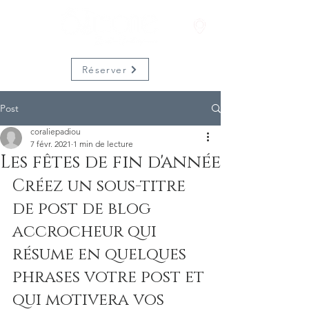
Réserver
Post
coraliepadiou
7 févr. 2021
1 min de lecture
Les fêtes de fin d'année
Créez un sous-titre 
de post de blog 
accrocheur qui 
résume en quelques 
phrases votre post et 
qui motivera vos 