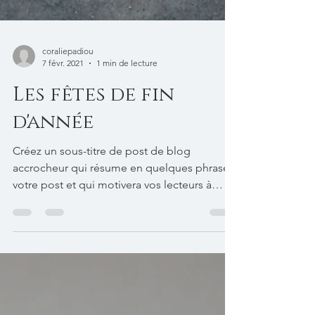
coraliepadiou
7 févr. 2021
1 min de lecture
Les fêtes de fin
d'année
Créez un sous-titre de post de blog
accrocheur qui résume en quelques phrases
votre post et qui motivera vos lecteurs à
continuer à lire....